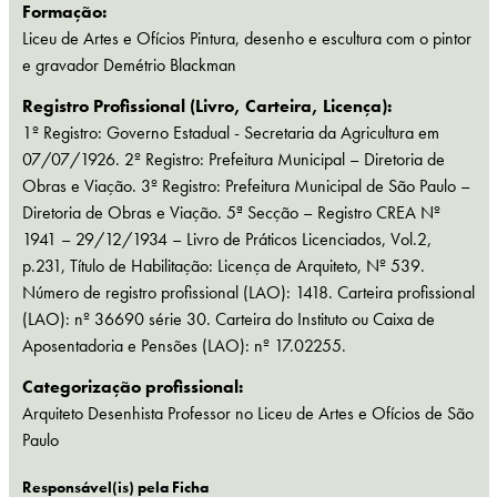
Formação:
Liceu de Artes e Ofícios Pintura, desenho e escultura com o pintor
e gravador Demétrio Blackman
Registro Profissional (Livro, Carteira, Licença):
1º Registro: Governo Estadual - Secretaria da Agricultura em
07/07/1926. 2º Registro: Prefeitura Municipal – Diretoria de
Obras e Viação. 3º Registro: Prefeitura Municipal de São Paulo –
Diretoria de Obras e Viação. 5ª Secção – Registro CREA Nº
1941 – 29/12/1934 – Livro de Práticos Licenciados, Vol.2,
p.231, Título de Habilitação: Licença de Arquiteto, Nº 539.
Número de registro profissional (LAO): 1418. Carteira profissional
(LAO): nº 36690 série 30. Carteira do Instituto ou Caixa de
Aposentadoria e Pensões (LAO): nº 17.02255.
Categorização profissional:
Arquiteto
Desenhista
Professor no Liceu de Artes e Ofícios de São
Paulo
Responsável(is) pela Ficha