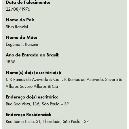
Data de Falecimento:
22/08/1976
Nome do Pai:
Sisto Ranzini
Nome da Mãe:
Eugênia P. Ranzini
Ano de Entrada ao Brasil:
1888
Nome(s) do(s) escritório(s):
F. P. Ramos de Azevedo & Cia F. P. Ramos de Azevedo, Severo &
Villares Severo Villares & Cia
Endereço do(s) escritório:
Rua Boa Vista, 136, São Paulo – SP
Endereço Residencial:
Rua Santa Luzia, 31, Liberdade, São Paulo - SP