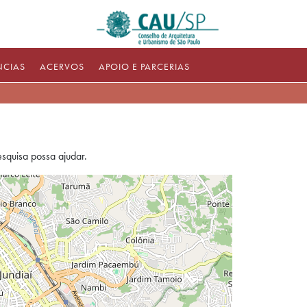
NCIAS
ACERVOS
APOIO E PARCERIAS
squisa possa ajudar.