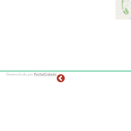
Desenvolvido por
PortalCidade