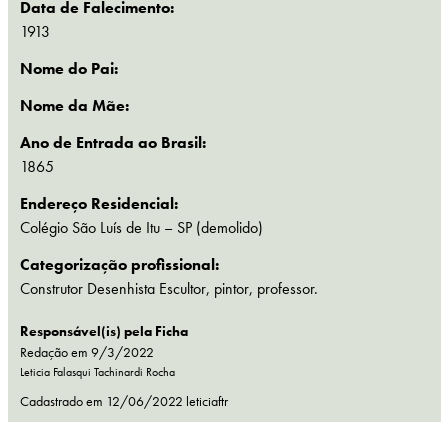
Data de Falecimento:
1913
Nome do Pai:
Nome da Mãe:
Ano de Entrada ao Brasil:
1865
Endereço Residencial:
Colégio São Luís de Itu – SP (demolido)
Categorização profissional:
Construtor
Desenhista
Escultor, pintor, professor.
Responsável(is) pela Ficha
Redação em 9/3/2022
Leticia Falasqui Tachinardi Rocha
Cadastrado em
12/06/2022
leticiaftr