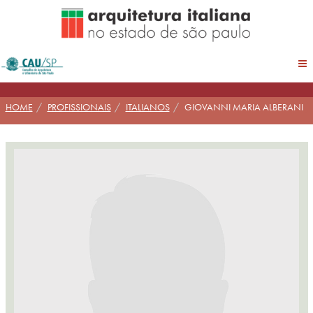
Pular
para
conteúdo
HOME
PROFISSIONAIS
ITALIANOS
GIOVANNI MARIA ALBERANI