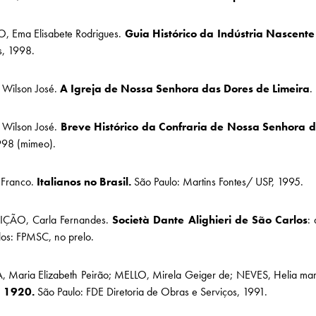
, Ema Elisabete Rodrigues.
Guia Histórico da Indústria Nascen
s, 1998.
 Wilson José.
A Igreja de Nossa Senhora das Dores de Limeira
.
 Wilson José.
Breve Histórico da Confraria de Nossa Senhora 
998 (mimeo).
Franco.
Italianos no Brasil.
São Paulo: Martins Fontes/ USP, 1995.
ÇÃO, Carla Fernandes.
Società Dante Alighieri de São Carlos
:
os: FPMSC, no prelo.
 Maria Elizabeth Peirão; MELLO, Mirela Geiger de; NEVES, Helia mar
 1920.
São Paulo: FDE Diretoria de Obras e Serviços, 1991.