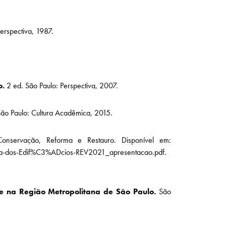
erspectiva, 1987.
o.
2 ed. São Paulo: Perspectiva, 2007.
. São Paulo: Cultura Acadêmica, 2015.
nservação, Reforma e Restauro. Disponível em:
cha-dos-Edif%C3%ADcios-REV2021_apresentacao.pdf.
o e na Região Metropolitana de São Paulo.
São