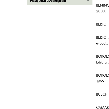
Pesquisa Avançada
BENINCA
2003.
BERTO, 
BERTO, 
e-book.
BORGES,
Editora 
BORGES,
1999.
BUSCH, 
CAMARG