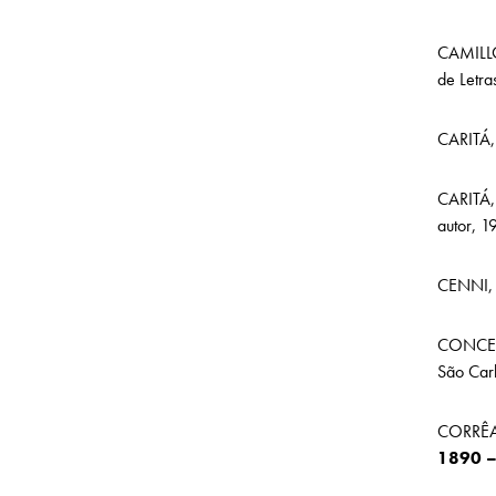
CAMILLO
de Letra
CARITÁ,
CARITÁ,
autor, 1
CENNI, 
CONCEI
São Carl
CORRÊA,
1890 –