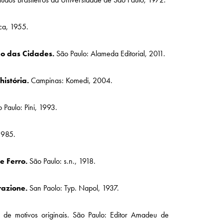
ca, 1955.
ão das Cidades.
São Paulo: Alameda Editorial, 2011.
istória.
Campinas: Komedi, 2004.
 Paulo: Pini, 1993.
1985.
e Ferro.
São Paulo: s.n., 1918.
razione.
San Paolo: Typ. Napol, 1937.
 de motivos originais. São Paulo: Editor Amadeu de