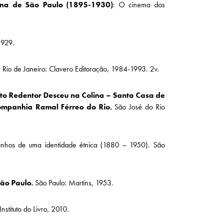
bana de São Paulo (1895-1930)
: O cinema dos
1929.
 Rio de Janeiro: Clavero Editoração, 1984-1993. 2v.
isto Redentor Desceu na Colina – Santa Casa de
ompanhia Ramal Férreo do Rio.
São José do Rio
nhos de uma identidade étnica (1880 – 1950). São
ão Paulo.
São Paulo: Martins, 1953.
nstituto do Livro, 2010.