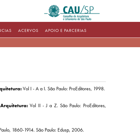
NCIAS
ACERVOS
APOIO E PARCERIAS
quitetura:
Vol I - A a I. São Paulo: ProEditores, 1998.
 Arquitetura:
Vol II - J a Z. São Paulo: ProEditores,
aulo, 1860-1914. São Paulo: Edusp, 2006.