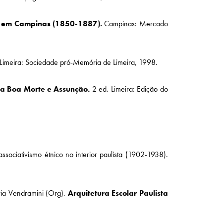
te em Campinas (1850-1887).
Campinas: Mercado
 Limeira: Sociedade pró-Memória de Limeira, 1998.
da Boa Morte e Assunção.
2 ed. Limeira: Edição do
 associativismo étnico no interior paulista (1902-1938).
ia Vendramini (Org).
Arquitetura Escolar Paulista