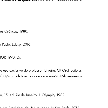
tes Gráficas, 1980.
 Paulo: Edusp, 2016.
HGP, 1970. 2v.
 uso exclusivo do professor. Limeira: CR Graf Editora,
/manual-1-secretaria-da-cultura-2012-limeira-e-a-
, 15. ed. Rio de Janeiro: J. Olympio, 1982.
Estudos Brasileiros da Universidade de São Paulo, 1972.