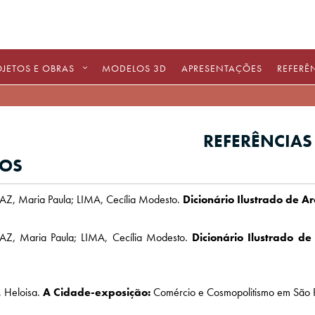
OJETOS E OBRAS
MODELOS 3D
APRESENTAÇÕES
REFERÊ
REFERÊNCIAS
ROS
Z, Maria Paula; LIMA, Cecília Modesto.
Dicionário Ilustrado de Ar
Z, Maria Paula; LIMA, Cecília Modesto.
Dicionário Ilustrado de
 Heloisa.
A Cidade-exposição:
Comércio e Cosmopolitismo em São P