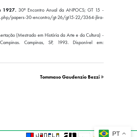
a 1927.
30º Encontro Anual da ANPOCS; GT 15 -
x.php/papers-30-encontro/gt-26/gt15-22/3364-jlira-
ertação (Mestrado em História da Arte e da Cultura) -
e Campinas. Campinas, SP, 1993. Disponível em:
Tommaso Gaudenzio Bezzi
PT