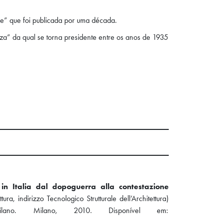
ve” que foi publicada por uma década.
a” da qual se torna presidente entre os anos de 1935
 in Italia dal dopoguerra alla contestazione
ura, indirizzo Tecnologico Strutturale dell’Architettura)
ilano. Milano, 2010. Disponível em: