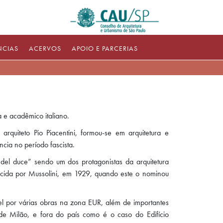
NCIAS
ACERVOS
APOIO E PARCERIAS
a e acadêmico italiano.
arquiteto Pio Piacentini, formou-se em arquitetura e
cia no período fascista.
e del duce” sendo um dos protagonistas da arquitetura
ecida por Mussolini, em 1929, quando este o nominou
l por várias obras na zona EUR, além de importantes
 de Milão, e fora do país como é o caso do Edifício