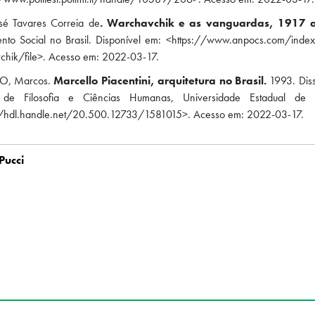
osé Tavares Correia de
. Warchavchik e as vanguardas, 1917 
nto Social no Brasil. Disponível em: <https://www.anpocs.com/inde
chik/file>. Acesso em: 2022-03-17.
, Marcos.
Marcello Piacentini, arquitetura no Brasil.
1993. Diss
to de Filosofia e Ciências Humanas, Universidade Estadual d
//hdl.handle.net/20.500.12733/1581015>. Acesso em: 2022-03-17.
Pucci