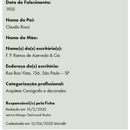
Data de Falecimento:
1935
Nome do Pai:
Claudio Rossi
Nome da Mãe:
Nome(s) do(s) escritório(s):
F. P. Ramos de Azevedo & Cia
Endereço do(s) escritório:
Rua Boa Vista, 136, São Paulo – SP
Categorização profissional:
Arquiteto
Cenógrafo e decorador.
Responsável(is) pela Ficha
Redação em 15/2/2022
Leticia Falasqui Tachinardi Rocha
Cadastrado em
12/06/2022
leticiaftr