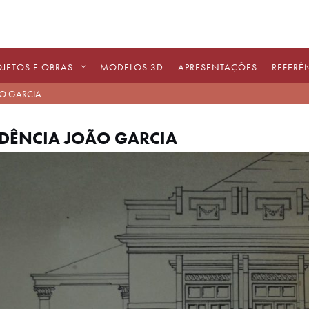
OJETOS E OBRAS
MODELOS 3D
APRESENTAÇÕES
REFERÊ
ÃO GARCIA
IDÊNCIA JOÃO GARCIA