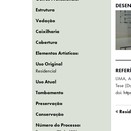
DESEN
Estrutura
Vedação
Caixilharia
Cobertura
Elementos Artísticos:
Uso Original
REFER
Residencial
LIMA, A
Uso Atual
Tese (Do
doi:
htt
Tombamento
Preservação
Resid
Conservação
Número do Processo: