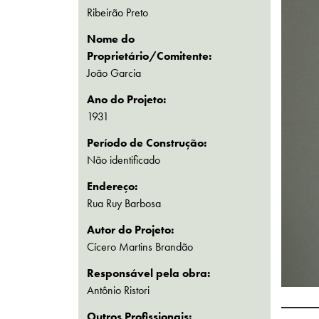
Ribeirão Preto
Nome do
Proprietário/Comitente:
João Garcia
Ano do Projeto:
1931
Período de Construção:
Não identificado
Endereço:
Rua Ruy Barbosa
Autor do Projeto:
Cícero Martins Brandão
Responsável pela obra:
Antônio Ristori
Outros Profissionais: