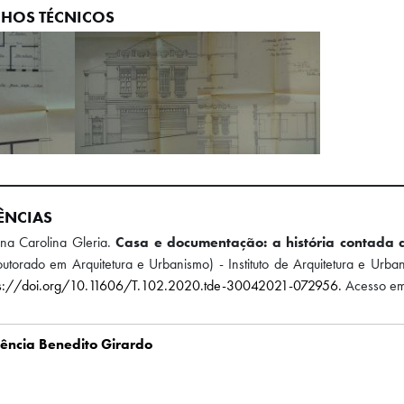
HOS TÉCNICOS
ÊNCIAS
na Carolina Gleria.
Casa e documentação: a história contada 
utorado em Arquitetura e Urbanismo) - Instituto de Arquitetura e Urb
ps://doi.org/10.11606/T.102.2020.tde-30042021-072956.
Acesso em
ência Benedito Girardo