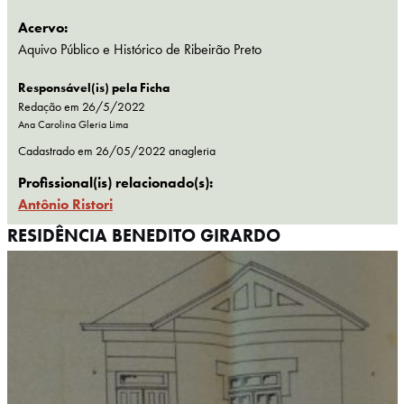
Acervo:
Aquivo Público e Histórico de Ribeirão Preto
Responsável(is) pela Ficha
Redação em 26/5/2022
Ana Carolina Gleria Lima
Cadastrado em
26/05/2022
anagleria
Profissional(is) relacionado(s):
Antônio Ristori
RESIDÊNCIA BENEDITO GIRARDO