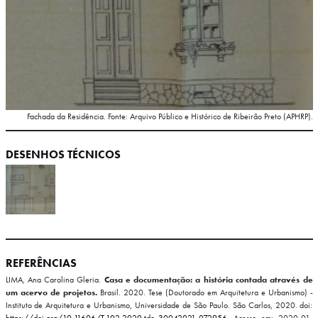
Fachada da Residência. Fonte: Arquivo Público e Histórico de Ribeirão Preto (APHRP).
DESENHOS TÉCNICOS
REFERÊNCIAS
LIMA, Ana Carolina Gleria.
Casa e documentação: a história contada através de
um acervo de projetos.
Brasil. 2020. Tese (Doutorado em Arquitetura e Urbanismo) -
Instituto de Arquitetura e Urbanismo, Universidade de São Paulo. São Carlos, 2020. doi:
https://doi.org/10.11606/T.102.2020.tde-30042021-072956.
Acesso em: 2020-01-