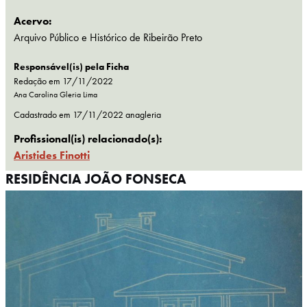
Acervo:
Arquivo Público e Histórico de Ribeirão Preto
Responsável(is) pela Ficha
Redação em 17/11/2022
Ana Carolina Gleria Lima
Cadastrado em
17/11/2022
anagleria
Profissional(is) relacionado(s):
Aristides Finotti
RESIDÊNCIA JOÃO FONSECA