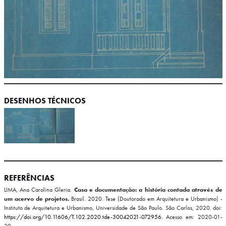
DESENHOS TÉCNICOS
REFERÊNCIAS
LIMA, Ana Carolina Gleria.
Casa e documentação: a história contada através de
um acervo de projetos.
Brasil. 2020. Tese (Doutorado em Arquitetura e Urbanismo) -
Instituto de Arquitetura e Urbanismo, Universidade de São Paulo. São Carlos, 2020. doi:
https://doi.org/10.11606/T.102.2020.tde-30042021-072956.
Acesso em: 2020-01-
20.