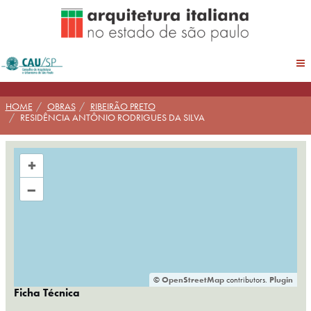
Pular
para
conteúdo
HOME
OBRAS
RIBEIRÃO PRETO
RESIDÊNCIA ANTÔNIO RODRIGUES DA SILVA
+
–
©
OpenStreetMap
contributors.
Plugin
Ficha Técnica