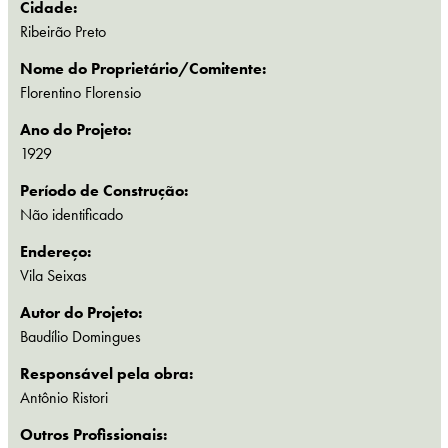
Cidade:
Ribeirão Preto
Nome do Proprietário/Comitente:
Florentino Florensio
Ano do Projeto:
1929
Período de Construção:
Não identificado
Endereço:
Vila Seixas
Autor do Projeto:
Baudílio Domingues
Responsável pela obra:
Antônio Ristori
Outros Profissionais: