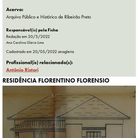
Acervo:
Arquivo Público e Histórico de Ribeirão Preto
Responsável(is) pela Ficha
Redação em 20/5/2022
Ana Carolina Gleria Lima
Cadastrado em
20/05/2022
anagleria
Profissional(is) relacionado(s):
Antônio Ristori
RESIDÊNCIA FLORENTINO FLORENSIO