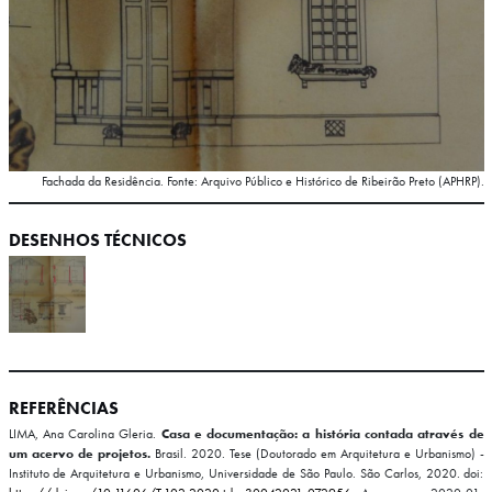
Fachada da Residência. Fonte: Arquivo Público e Histórico de Ribeirão Preto (APHRP).
DESENHOS TÉCNICOS
REFERÊNCIAS
LIMA, Ana Carolina Gleria.
Casa e documentação: a história contada através de
um acervo de projetos.
Brasil. 2020. Tese (Doutorado em Arquitetura e Urbanismo) -
Instituto de Arquitetura e Urbanismo, Universidade de São Paulo. São Carlos, 2020. doi: