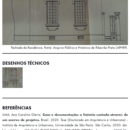
Fachada da Residência. Fonte: Arquivo Público e Histórico de Ribeirão Preto (APHRP).
DESENHOS TÉCNICOS
REFERÊNCIAS
LIMA, Ana Carolina Gleria.
Casa e documentação: a história contada através de
um acervo de projetos.
Brasil. 2020. Tese (Doutorado em Arquitetura e Urbanismo) -
Instituto de Arquitetura e Urbanismo, Universidade de São Paulo. São Carlos, 2020. doi: