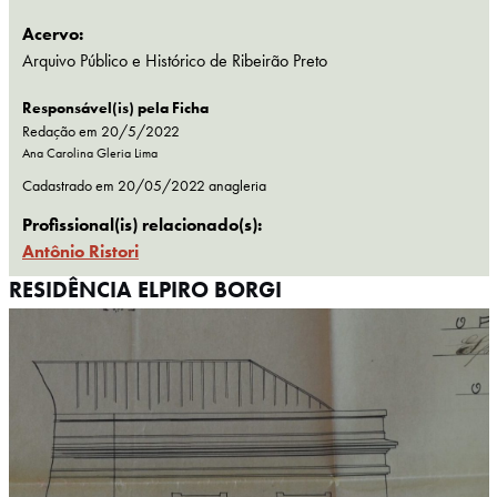
Acervo:
Arquivo Público e Histórico de Ribeirão Preto
Responsável(is) pela Ficha
Redação em 20/5/2022
Ana Carolina Gleria Lima
Cadastrado em
20/05/2022
anagleria
Profissional(is) relacionado(s):
Antônio Ristori
RESIDÊNCIA ELPIRO BORGI