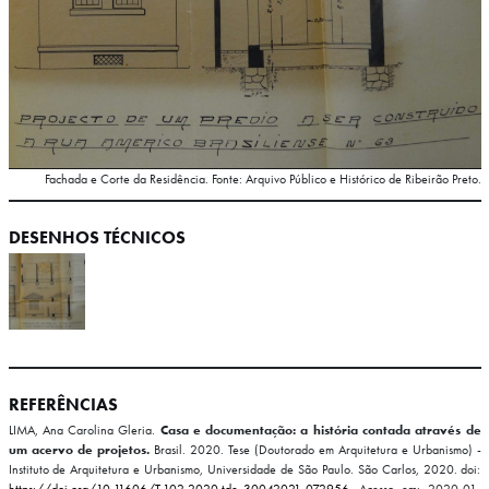
Fachada e Corte da Residência. Fonte: Arquivo Público e Histórico de Ribeirão Preto.
DESENHOS TÉCNICOS
REFERÊNCIAS
LIMA, Ana Carolina Gleria.
Casa e documentação: a história contada através de
um acervo de projetos.
Brasil. 2020. Tese (Doutorado em Arquitetura e Urbanismo) -
Instituto de Arquitetura e Urbanismo, Universidade de São Paulo. São Carlos, 2020. doi:
https://doi.org/10.11606/T.102.2020.tde-30042021-072956.
Acesso em: 2020-01-