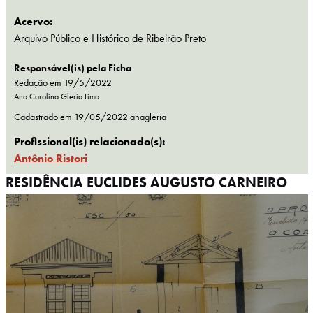
Acervo:
Arquivo Público e Histórico de Ribeirão Preto
Responsável(is) pela Ficha
Redação em 19/5/2022
Ana Carolina Gleria Lima
Cadastrado em
19/05/2022
anagleria
Profissional(is) relacionado(s):
Antônio Ristori
RESIDÊNCIA EUCLIDES AUGUSTO CARNEIRO