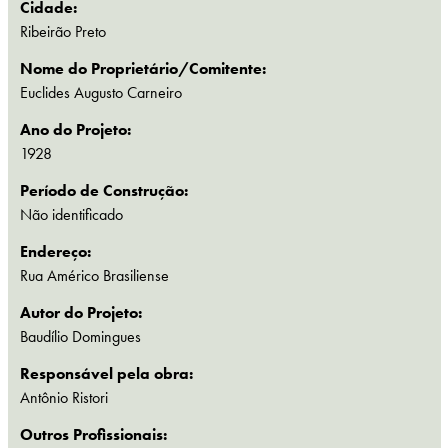
Cidade:
Ribeirão Preto
Nome do Proprietário/Comitente:
Euclides Augusto Carneiro
Ano do Projeto:
1928
Período de Construção:
Não identificado
Endereço:
Rua Américo Brasiliense
Autor do Projeto:
Baudílio Domingues
Responsável pela obra:
Antônio Ristori
Outros Profissionais: