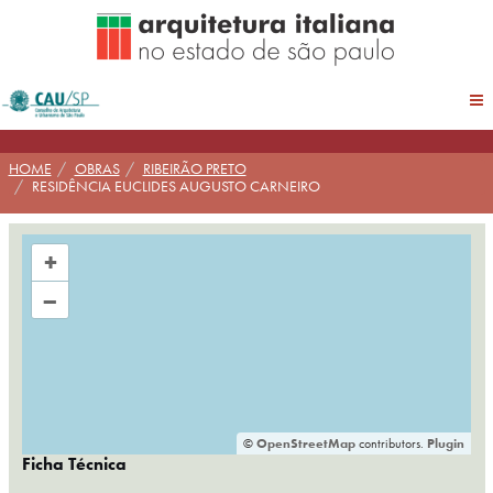
Pular
para
conteúdo
HOME
OBRAS
RIBEIRÃO PRETO
RESIDÊNCIA EUCLIDES AUGUSTO CARNEIRO
+
–
©
OpenStreetMap
contributors.
Plugin
Ficha Técnica