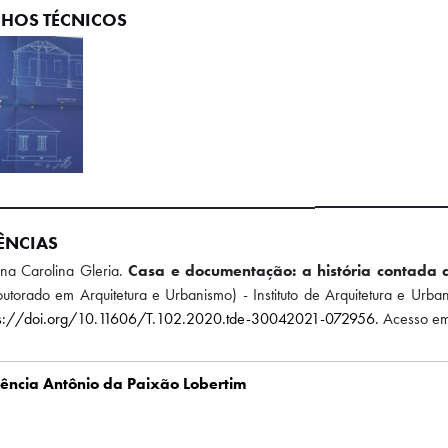
HOS TÉCNICOS
ÊNCIAS
na Carolina Gleria.
Casa e documentação: a história contada 
utorado em Arquitetura e Urbanismo) - Instituto de Arquitetura e Urb
ps://doi.org/10.11606/T.102.2020.tde-30042021-072956.
Acesso em
ência Antônio da Paixão Lobertim