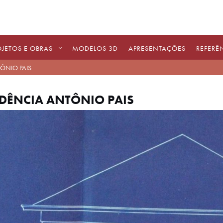
OJETOS E OBRAS
MODELOS 3D
APRESENTAÇÕES
REFERÊ
ÔNIO PAIS
IDÊNCIA ANTÔNIO PAIS