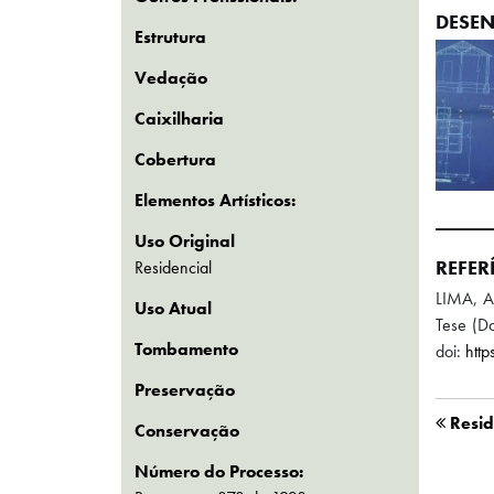
DESEN
Estrutura
Vedação
Caixilharia
Cobertura
Elementos Artísticos:
Uso Original
REFER
Residencial
LIMA, A
Uso Atual
Tese (Do
Tombamento
doi:
htt
Preservação
Resid
Conservação
Número do Processo: