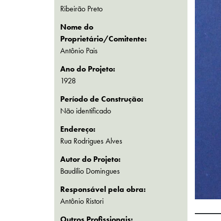
Ribeirão Preto
Nome do
Proprietário/Comitente:
Antônio Pais
Ano do Projeto:
1928
Período de Construção:
Não identificado
Endereço:
Rua Rodrigues Alves
Autor do Projeto:
Baudílio Domingues
Responsável pela obra:
Antônio Ristori
Outros Profissionais: