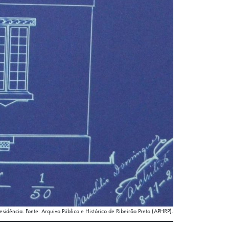
sidência. Fonte: Arquivo Público e Histórico de Ribeirão Preto (APHRP).