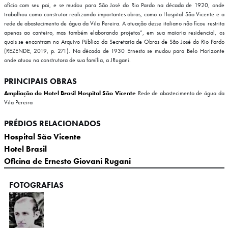
ofício com seu pai, e se mudou para São José do Rio Pardo na década de 1920, onde
trabalhou como construtor realizando importantes obras, como o Hospital São Vicente e a
rede de abastecimento de água da Vila Pereira. A atuação desse italiano não ficou restrita
apenas ao canteiro, mas também elaborando projetos”, em sua maioria residencial, os
quais se encontram no Arquivo Público da Secretaria de Obras de São José do Rio Pardo
(REZENDE, 2019, p. 271). Na década de 1930 Ernesto se mudou para Belo Horizonte
onde atuou na construtora de sua família, a JRugani.
PRINCIPAIS OBRAS
Ampliação do Hotel Brasil
Hospital São Vicente
Rede de abastecimento de água da
Vila Pereira
PRÉDIOS RELACIONADOS
Hospital São Vicente
Hotel Brasil
Oficina de Ernesto Giovani Rugani
FOTOGRAFIAS