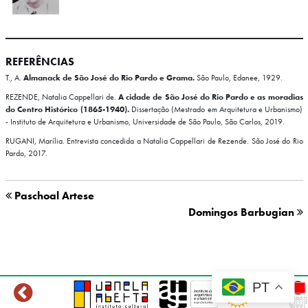
REFERÊNCIAS
T., A.
Almanack de São José do Rio Pardo e Grama.
São Paulo, Edanee, 1929.
REZENDE, Natalia Cappellari de.
A cidade de São José do Rio Pardo e as moradias
do Centro Histórico (1865-1940).
Dissertação (Mestrado em Arquitetura e Urbanismo)
- Instituto de Arquitetura e Urbanismo, Universidade de São Paulo, São Carlos, 2019.
RUGANI, Marília. Entrevista concedida a Natalia Cappellari de Rezende. São José do Rio
Pardo, 2017.
Paschoal Artese
Domingos Barbugian
PT