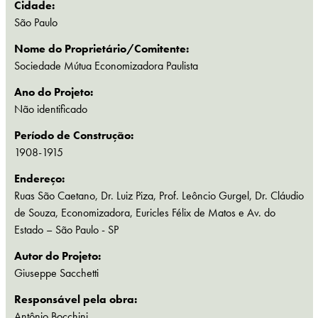
Cidade:
São Paulo
Nome do Proprietário/Comitente:
Sociedade Mútua Economizadora Paulista
Ano do Projeto:
Não identificado
Período de Construção:
1908-1915
Endereço:
Ruas São Caetano, Dr. Luiz Piza, Prof. Leôncio Gurgel, Dr. Cláudio
de Souza, Economizadora, Euricles Félix de Matos e Av. do
Estado – São Paulo - SP
Autor do Projeto:
Giuseppe Sacchetti
Responsável pela obra:
Antônio Bocchini