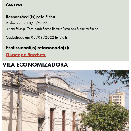
Acervo:
Responsável(is) pela Ficha
Redação em 10/3/2022
Leticia Falasqui Tachinardi Rocha
Beatriz Piccolotto Siqueira Bueno
Cadastrado em
03/09/2022
leticiaftr
Profissional(is) relacionado(s):
Giuseppe Sacchetti
VILA ECONOMIZADORA