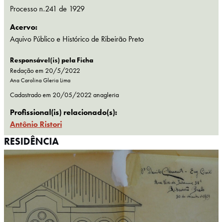
Processo n.241 de 1929
Acervo:
Aquivo Público e Histórico de Ribeirão Preto
Responsável(is) pela Ficha
Redação em 20/5/2022
Ana Carolina Gleria Lima
Cadastrado em
20/05/2022
anagleria
Profissional(is) relacionado(s):
Antônio Ristori
RESIDÊNCIA