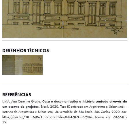
DESENHOS TÉCNICOS
REFERÊNCIAS
LIMA, Ana Carolina Gleria.
Casa e documentação: a história contada através de
um acervo de projetos.
Brasil. 2020. Tese (Doutorado em Arquitetura e Urbanismo) -
Instituto de Arquitetura e Urbanismo, Universidade de São Paulo. São Carlos, 2020. doi:
https://doi.org/10.11606/T.102.2020.tde-30042021-072956.
Acesso em: 2022-01-
29