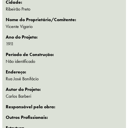
Cidade:
Ribeirão Preto
Nome do Proprietário/Comitente:
Vicente Vigario
Ano do Projeto:
1911
Período de Construção:
Não identificado
Endereço:
Rua José Bonifácio
Autor do Projeto:
Carlos Barberi
Responsável pela obra:
Outros Profissionais:
Estrutura