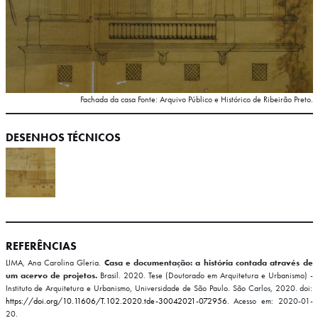
Fachada da casa Fonte: Arquivo Público e Histórico de Ribeirão Preto.
DESENHOS TÉCNICOS
REFERÊNCIAS
LIMA, Ana Carolina Gleria.
Casa e documentação: a história contada através de
um acervo de projetos.
Brasil. 2020. Tese (Doutorado em Arquitetura e Urbanismo) -
Instituto de Arquitetura e Urbanismo, Universidade de São Paulo. São Carlos, 2020. doi:
https://doi.org/10.11606/T.102.2020.tde-30042021-072956.
Acesso em: 2020-01-
20.