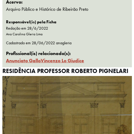
Acervo:
Arquivo Público e Histórico de Ribeirão Preto
Responsável(is) pela Ficha
Redação em 28/6/2022
Ana Carolina Gleria Lima
Cadastrado em
28/06/2022
anagleria
Profissional(is) relacionado(s):
Anunciato Gallo
Vincenzo Lo Giudice
RESIDÊNCIA PROFESSOR ROBERTO PIGNELARI