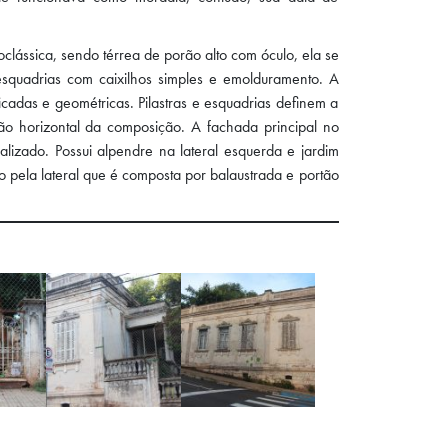
oclássica, sendo térrea de porão alto com óculo, ela se
esquadrias com caixilhos simples e emolduramento. A
cadas e geométricas. Pilastras e esquadrias definem a
ão horizontal da composição. A fachada principal no
ralizado. Possui alpendre na lateral esquerda e jardim
o pela lateral que é composta por balaustrada e portão