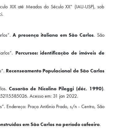
Século XIX até Meados do Século XX” (IAU-USP), sob
i.
rlos”.
A presença italiana em São Carlos
. São
arlos”.
Percursos: identificação de imóveis de
s”.
Recenseamento Populacional de São Carlos
rlos.
Casarão de Nicolino Pileggi (déc. 1990)
.
52115585026. Acesso em: 31 jan 2022.
”. Endereço: Praça Antônio Prado, s/n - Centro, São
nstruídas em São Carlos no período cafeeiro
.