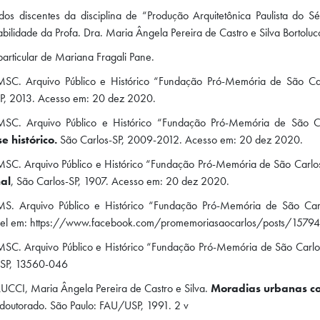
dos discentes da disciplina de “Produção Arquitetônica Paulista do 
bilidade da Profa. Dra. Maria Ângela Pereira de Castro e Silva Bortolucc
articular de Mariana Fragali Pane.
SC. Arquivo Público e Histórico “Fundação Pró-Memória de São Ca
SP, 2013. Acesso em: 20 dez 2020.
SC. Arquivo Público e Histórico “Fundação Pró-Memória de São C
e histórico.
São Carlos-SP, 2009-2012. Acesso em: 20 dez 2020.
SC. Arquivo Público e Histórico “Fundação Pró-Memória de São Carlo
al
, São Carlos-SP, 1907. Acesso em: 20 dez 2020.
S. Arquivo Público e Histórico “Fundação Pró-Memória de São Ca
vel em: https://www.facebook.com/promemoriasaocarlos/posts/15794
SC. Arquivo Público e Histórico “Fundação Pró-Memória de São Carlos
- SP, 13560-046
CCI, Maria Ângela Pereira de Castro e Silva.
Moradias urbanas co
doutorado. São Paulo: FAU/USP, 1991. 2 v