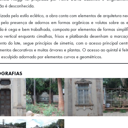
ção é desconhecida.
izada pelo estilo eclético, a obra conta com elementos de arquitetura ne
ca pela presença de adornos em formas orgânicas e volutas sobre as 
da é cega e bem trabalhada, composta por elementos de formas simplifi
o vertical enquanto cimalhas, frisos e platibanda desenham a marcaç
nto do lote, segue princípios de simetria, com o acesso principal cent
entos decorativos e muitas árvores e plantas. O acesso ao quintal é feit
 esculpido adornado por elementos curvos e geométricos.
OGRAFIAS