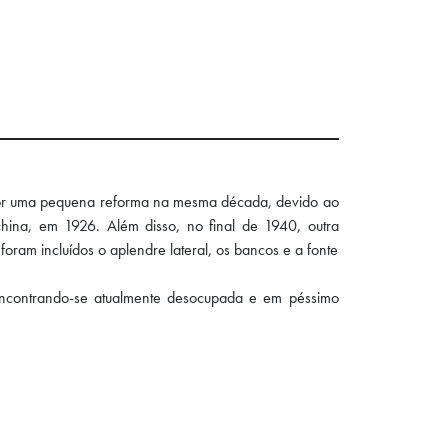
 por uma pequena reforma na mesma década, devido ao
china, em 1926. Além disso, no final de 1940, outra
oram incluídos o aplendre lateral, os bancos e a fonte
 encontrando-se atualmente desocupada e em péssimo