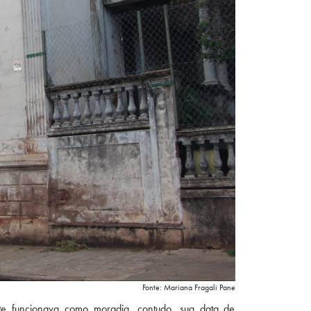
Fonte: Mariana Fragali Pane
ente funcionava como moradia, contudo, sua data de