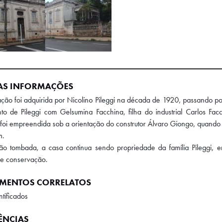
AS INFORMAÇÕES
ação foi adquirida por Nicolino Pileggi na década de 1920, passando
o de Pileggi com Gelsumina Facchina, filha do industrial Carlos Fac
foi empreendida sob a orientação do construtor Álvaro Giongo, quando f
m.
ão tombada, a casa continua sendo propriedade da família Pileggi,
de conservação.
MENTOS CORRELATOS
tificados
ÊNCIAS