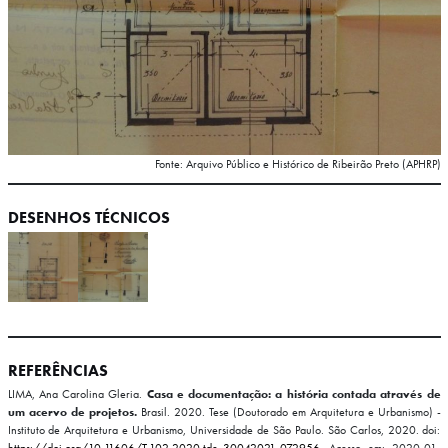
Fonte: Arquivo Público e Histórico de Ribeirão Preto (APHRP)
DESENHOS TÉCNICOS
REFERÊNCIAS
LIMA, Ana Carolina Gleria.
Casa e documentação: a história contada através de
um acervo de projetos.
Brasil. 2020. Tese (Doutorado em Arquitetura e Urbanismo) -
Instituto de Arquitetura e Urbanismo, Universidade de São Paulo. São Carlos, 2020. doi:
https://doi.org/10.11606/T.102.2020.tde-30042021-072956.
Acesso em: 2020-01-