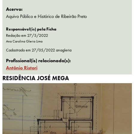
Acervo:
Aquivo Público e Histórico de Ribeirão Preto
Responsável(is) pela Ficha
Redação em 27/5/2022
Ana Carolina Gleria Lima
Cadastrado em
27/05/2022
anagleria
Profissional(is) relacionado(s):
Antônio Ristori
RESIDÊNCIA JOSÉ MEGA