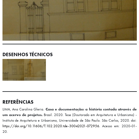
DESENHOS TÉCNICOS
REFERÊNCIAS
LIMA, Ana Carolina Gleria.
Casa e documentação: a história contada através de
um acervo de projetos.
Brasil. 2020. Tese (Doutorado em Arquitetura e Urbanismo) -
Instituto de Arquitetura e Urbanismo, Universidade de São Paulo. São Carlos, 2020. doi:
https://doi.org/10.11606/T.102.2020.tde-30042021-072956.
Acesso em: 2020-01-
20.