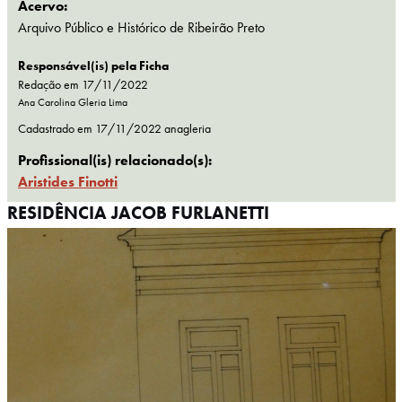
Acervo:
Arquivo Público e Histórico de Ribeirão Preto
Responsável(is) pela Ficha
Redação em 17/11/2022
Ana Carolina Gleria Lima
Cadastrado em
17/11/2022
anagleria
Profissional(is) relacionado(s):
Aristides Finotti
RESIDÊNCIA JACOB FURLANETTI