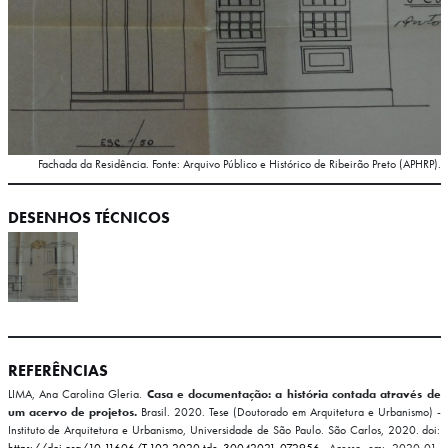
Fachada da Residência. Fonte: Arquivo Público e Histórico de Ribeirão Preto (APHRP).
DESENHOS TÉCNICOS
REFERÊNCIAS
LIMA, Ana Carolina Gleria.
Casa e documentação: a história contada através de
um acervo de projetos.
Brasil. 2020. Tese (Doutorado em Arquitetura e Urbanismo) -
Instituto de Arquitetura e Urbanismo, Universidade de São Paulo. São Carlos, 2020. doi:
https://doi.org/10.11606/T.102.2020.tde-30042021-072956.
Acesso em: 2020-01-