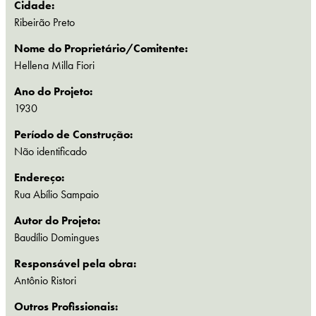
Cidade:
Ribeirão Preto
Nome do Proprietário/Comitente:
Hellena Milla Fiori
Ano do Projeto:
1930
Período de Construção:
Não identificado
Endereço:
Rua Abílio Sampaio
Autor do Projeto:
Baudílio Domingues
Responsável pela obra:
Antônio Ristori
Outros Profissionais: