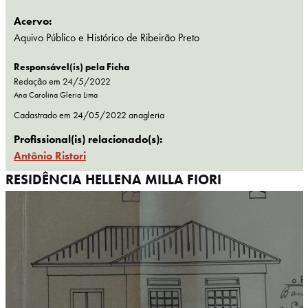
Acervo:
Aquivo Público e Histórico de Ribeirão Preto
Responsável(is) pela Ficha
Redação em 24/5/2022
Ana Carolina Gleria Lima
Cadastrado em
24/05/2022
anagleria
Profissional(is) relacionado(s):
Antônio Ristori
RESIDÊNCIA HELLENA MILLA FIORI