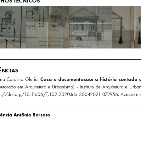
HOS TÉCNICOS
ÊNCIAS
na Carolina Gleria.
Casa e documentação: a história contada 
utorado em Arquitetura e Urbanismo) - Instituto de Arquitetura e Urb
tps://doi.org/10.11606/T.102.2020.tde-30042021-072956. Acesso e
ência Antônio Borsato