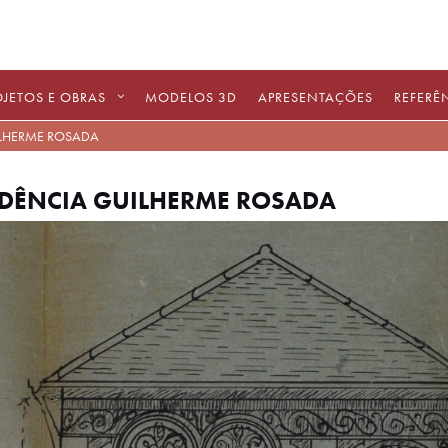
OJETOS E OBRAS
MODELOS 3D
APRESENTAÇÕES
REFERÊ
ILHERME ROSADA
IDÊNCIA GUILHERME ROSADA