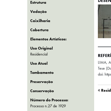
DESEN
Estrutura
Vedação
Caixilharia
Cobertura
Elementos Artísticos:
Uso Original
Residencial
REFER
LIMA, A
Uso Atual
Tese (Do
Tombamento
doi: ht
Preservação
Resid
Conservação
Número do Processo:
Processo n.27 de 1929