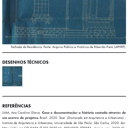
Fachada da Residência. Fonte: Arquivo Público e Histórico de Ribeirão Preto (APHRP).
DESENHOS TÉCNICOS
REFERÊNCIAS
LIMA, Ana Carolina Gleria.
Casa e documentação: a história contada através de
um acervo de projetos.
Brasil. 2020. Tese (Doutorado em Arquitetura e Urbanismo) -
Instituto de Arquitetura e Urbanismo, Universidade de São Paulo. São Carlos, 2020. doi: