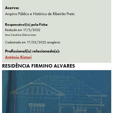
Acervo:
Arquivo Público e Histórico de Ribeirão Preto
Responsável(is) pela Ficha
Redação em 17/5/2022
Ana Carolina Gleria Lima
Cadastrado em
17/05/2022
anagleria
Profissional(is) relacionado(s):
Antônio Ristori
RESIDÊNCIA FIRMINO ALVARES