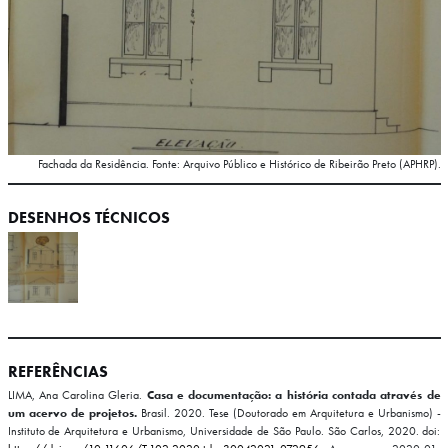
Fachada da Residência. Fonte: Arquivo Público e Histórico de Ribeirão Preto (APHRP).
DESENHOS TÉCNICOS
REFERÊNCIAS
LIMA, Ana Carolina Gleria.
Casa e documentação: a história contada através de
um acervo de projetos.
Brasil. 2020. Tese (Doutorado em Arquitetura e Urbanismo) -
Instituto de Arquitetura e Urbanismo, Universidade de São Paulo. São Carlos, 2020. doi: