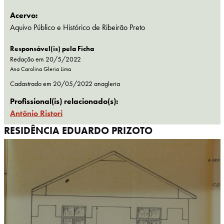
Acervo:
Aquivo Público e Histórico de Ribeirão Preto
Responsável(is) pela Ficha
Redação em 20/5/2022
Ana Carolina Gleria Lima
Cadastrado em
20/05/2022
anagleria
Profissional(is) relacionado(s):
Antônio Ristori
RESIDÊNCIA EDUARDO PRIZOTO