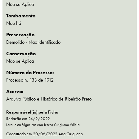
Não se Aplica
Tombamento
Não há
Preservação
Demolido
- Não identificado
Conservação
Não se Aplica
Número do Processo:
Processo n. 133 de 1912
Acervo:
Arquivo Público e Histórico de Ribeirão Preto
Responsável(is) pela Ficha
Redação em 24/2/2022
Lara Lessa Filgueiras
Ana Teresa Cirigliano Villela
Cadastrado em
20/06/2022
Ana Cirigliano