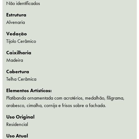
Não identificados
Estrutura
Alvenaria
Vedação
Tijolo Cerâmico
Caixilharia
Madeira
Cobertura
Telha Cerâmica
Elementos Artísticos:
Platibanda ornamentada com acrotérios, medalhão, filigrama,
arabesco, cimalha, cornija e frisos sobre a fachada.
Uso Original
Residencial
Uso Atual