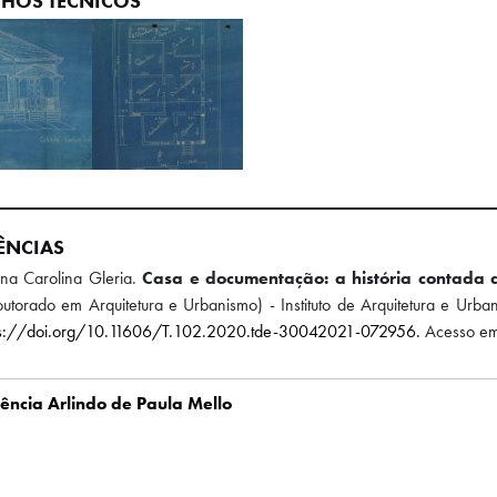
HOS TÉCNICOS
ÊNCIAS
na Carolina Gleria.
Casa e documentação: a história contada 
utorado em Arquitetura e Urbanismo) - Instituto de Arquitetura e Urb
ps://doi.org/10.11606/T.102.2020.tde-30042021-072956.
Acesso em
ência Arlindo de Paula Mello