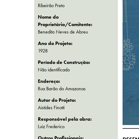
Ribeirão Preto
Nome do
Proprietário/Comitente:
Benedito Neves de Abreu
Ano do Projeto:
1928
Período de Construção:
Não identificado
Endereço:
Rua Barão do Amazonas
Autor do Projeto:
Aistides Finotti
Responsável pela obra:
Luiz Frederico
Outros Profissionais: