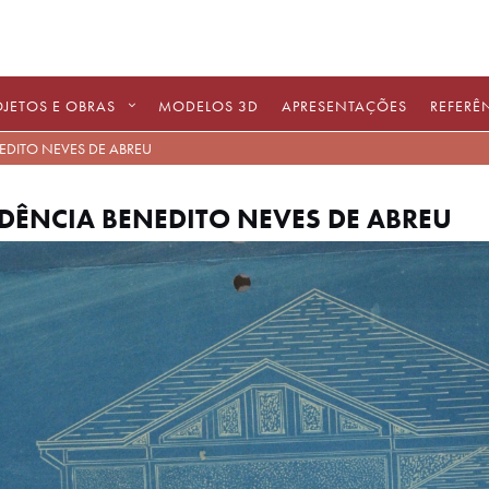
OJETOS E OBRAS
MODELOS 3D
APRESENTAÇÕES
REFERÊ
EDITO NEVES DE ABREU
IDÊNCIA BENEDITO NEVES DE ABREU