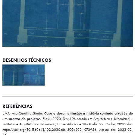
DESENHOS TÉCNICOS
REFERÊNCIAS
LIMA, Ana Carolina Gleria.
Casa e documentação: a história contada através de
um acervo de projetos.
Brasil. 2020. Tese (Doutorado em Arquitetura e Urbanismo) -
Instituto de Arquitetura e Urbanismo, Universidade de São Paulo. São Carlos, 2020. doi:
https://doi.org/10.11606/T.102.2020.tde-30042021-072956. Acesso em: 2022-02-
25.