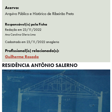
Acervo:
Arquivo Público e Histórico de Ribeirão Preto
Responsável(is) pela Ficha
Redação em 23/11/2022
Ana Carolina Gleria Lima
Cadastrado em
23/11/2022
anagleria
Profissional(is) relacionado(s):
Guilherme Rosada
RESIDÊNCIA ANTÔNIO SALERNO