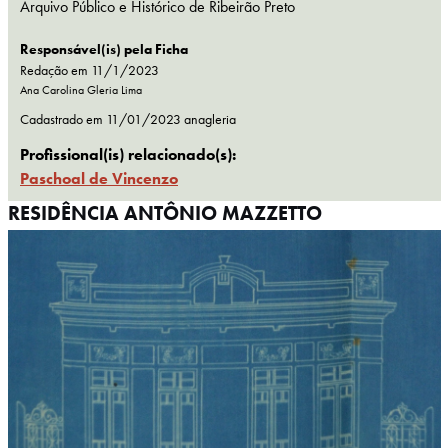
Arquivo Público e Histórico de Ribeirão Preto
Responsável(is) pela Ficha
Redação em 11/1/2023
Ana Carolina Gleria Lima
Cadastrado em
11/01/2023
anagleria
Profissional(is) relacionado(s):
Paschoal de Vincenzo
RESIDÊNCIA ANTÔNIO MAZZETTO