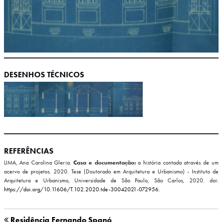
DESENHOS TÉCNICOS
REFERÊNCIAS
LIMA, Ana Carolina Gleria.
Casa e documentação:
a história contada através de um
acervo de projetos. 2020. Tese (Doutorado em Arquitetura e Urbanismo) - Instituto de
Arquitetura e Urbanismo, Universidade de São Paulo, São Carlos, 2020. doi:
https://doi.org/10.11606/T.102.2020.tde-30042021-072956.
Residência Fernando Spanó