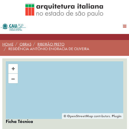
Pular
para
conteúdo
HOME
OBRAS
RIBEIRÃO PRETO
RESIDÊNCIA ANTÔNIO ENGRACIA DE OLIVEIRA
+
–
©
OpenStreetMap
contributors.
Plugin
Ficha Técnica