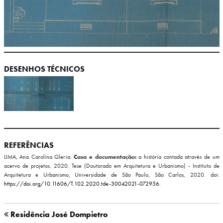
DESENHOS TÉCNICOS
REFERÊNCIAS
LIMA, Ana Carolina Gleria.
Casa e documentação:
a história contada através de um
acervo de projetos. 2020. Tese (Doutorado em Arquitetura e Urbanismo) - Instituto de
Arquitetura e Urbanismo, Universidade de São Paulo, São Carlos, 2020. doi:
https://doi.org/10.11606/T.102.2020.tde-30042021-072956.
Residência José Dompietro