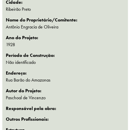
Cidade:
Ribeirão Preto
Nome do Proprietário/Comitente:
Antônio Engracia de Oliveira
Ano do Projeto:
1928
Período de Construção:
Não identificado
Endereço:
Rua Barão do Amazonas
Autor do Projeto:
Paschoal de Vincenzo
Responsável pela obra:
Outros Profissionais:
Estrutura