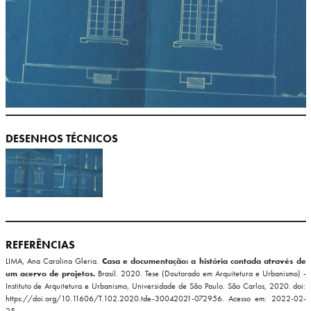
DESENHOS TÉCNICOS
REFERÊNCIAS
LIMA, Ana Carolina Gleria.
Casa e documentação: a história contada através de
um acervo de projetos.
Brasil. 2020. Tese (Doutorado em Arquitetura e Urbanismo) -
Instituto de Arquitetura e Urbanismo, Universidade de São Paulo. São Carlos, 2020. doi:
https://doi.org/10.11606/T.102.2020.tde-30042021-072956. Acesso em: 2022-02-
25.