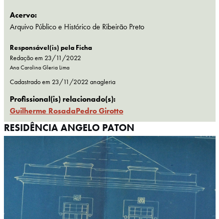
Acervo:
Arquivo Público e Histórico de Ribeirão Preto
Responsável(is) pela Ficha
Redação em 23/11/2022
Ana Carolina Gleria Lima
Cadastrado em
23/11/2022
anagleria
Profissional(is) relacionado(s):
Guilherme Rosada
Pedro Girotto
RESIDÊNCIA ANGELO PATON