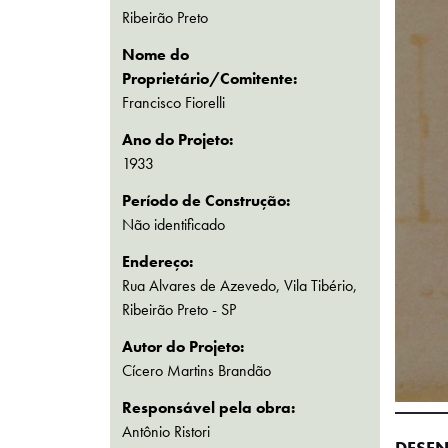
Ribeirão Preto
Nome do
Proprietário/Comitente:
Francisco Fiorelli
Ano do Projeto:
1933
Período de Construção:
Não identificado
Endereço:
Rua Alvares de Azevedo, Vila Tibério,
Ribeirão Preto - SP
Autor do Projeto:
Cícero Martins Brandão
Responsável pela obra:
Antônio Ristori
DESEN