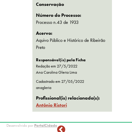
Conservação
Número do Processo:
Processo n.43 de 1933
Acervo:
Aquivo Público e Histórico de Ribeirão
Preto
Responsável(is) pela Ficha
Redação em 27/5/2022
Ana Carolina Gleria Lima
Cadastrado em
27/05/2022
anagleria
Profissional(is) relacionado(s):
Antônio Ristori
Desenvolvido por
PortalCidade