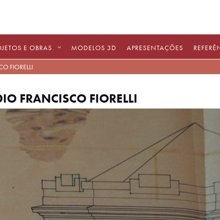
OJETOS E OBRAS
MODELOS 3D
APRESENTAÇÕES
REFERÊ
O FIORELLI
IO FRANCISCO FIORELLI