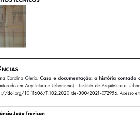
ÊNCIAS
na Carolina Gleria.
Casa e documentação: a história contada 
utorado em Arquitetura e Urbanismo) - Instituto de Arquitetura e Urb
ps://doi.org/10.11606/T.102.2020.tde-30042021-072956.
Acesso em
ência João Trevisan