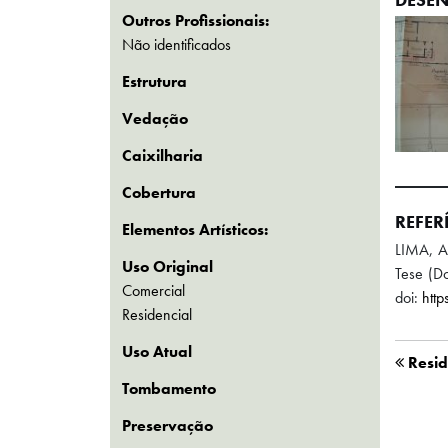
Outros Profissionais:
Não identificados
Estrutura
Vedação
Caixilharia
Cobertura
REFER
Elementos Artísticos:
LIMA, A
Uso Original
Tese (Do
Comercial
doi:
htt
Residencial
Uso Atual
Resid
Tombamento
Preservação