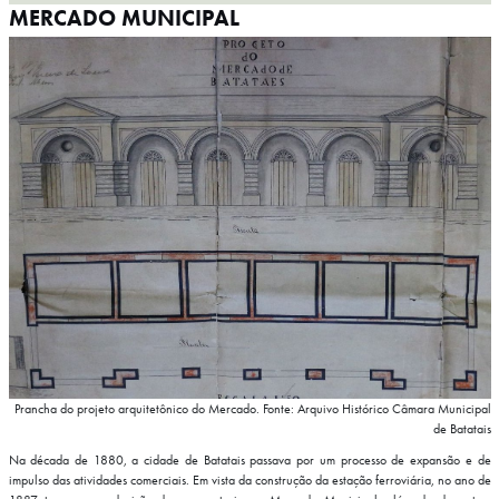
MERCADO MUNICIPAL
Prancha do projeto arquitetônico do Mercado. Fonte: Arquivo Histórico Câmara Municipal
de Batatais
Na década de 1880, a cidade de Batatais passava por um processo de expansão e de
impulso das atividades comerciais. Em vista da construção da estação ferroviária, no ano de