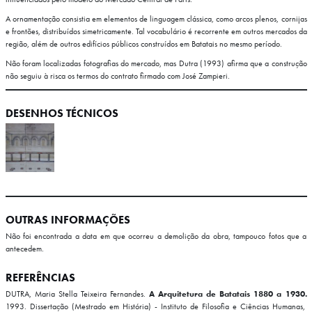
A ornamentação consistia em elementos de linguagem clássica, como arcos plenos, cornijas
e frontões, distribuídos simetricamente. Tal vocabulário é recorrente em outros mercados da
região, além de outros edifícios públicos construídos em Batatais no mesmo período.
Não foram localizadas fotografias do mercado, mas Dutra (1993) afirma que a construção
não seguiu à risca os termos do contrato firmado com José Zampieri.
DESENHOS TÉCNICOS
OUTRAS INFORMAÇÕES
Não foi encontrada a data em que ocorreu a demolição da obra, tampouco fotos que a
antecedem.
REFERÊNCIAS
DUTRA, Maria Stella Teixeira Fernandes.
A Arquitetura de Batatais 1880 a 1930.
1993.
Dissertação (Mestrado em História) - Instituto de Filosofia e Ciências Humanas,