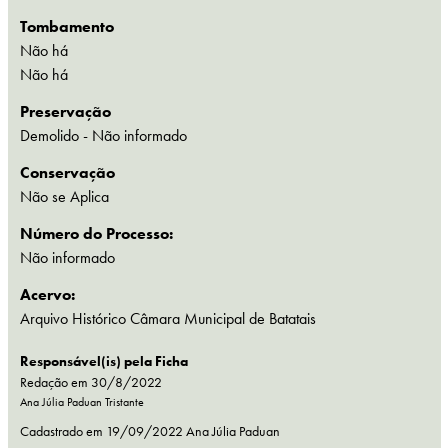
Tombamento
Não há
Não há
Preservação
Demolido
- Não informado
Conservação
Não se Aplica
Número do Processo:
Não informado
Acervo:
Arquivo Histórico Câmara Municipal de Batatais
Responsável(is) pela Ficha
Redação em 30/8/2022
Ana Júlia Paduan Tristante
Cadastrado em
19/09/2022
Ana Júlia Paduan