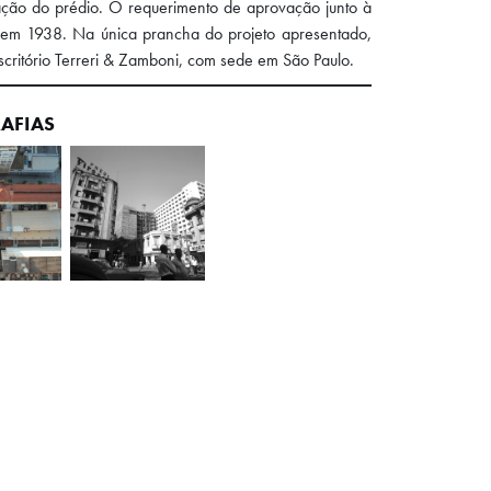
ração do prédio. O requerimento de aprovação junto à
o, em 1938. Na única prancha do projeto apresentado,
critório Terreri & Zamboni, com sede em São Paulo.
AFIAS