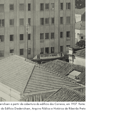
erichsen a partir da cobertura do edifício dos Correios, em 1937. Fonte:
do Edifício Diederichsen, Arquivo Público e Histórico de Ribeirão Preto