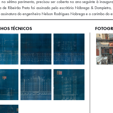
, no sétimo pavimento, precisou ser coberta no ano seguinte à inaugu
ra de Ribeirão Preto foi assinado pelo escritório Nóbrega & Dompietr
 assinatura do engenheiro Nelson Rodrigues Nobrega e o carimbo do es
HOS TÉCNICOS
FOTOGR