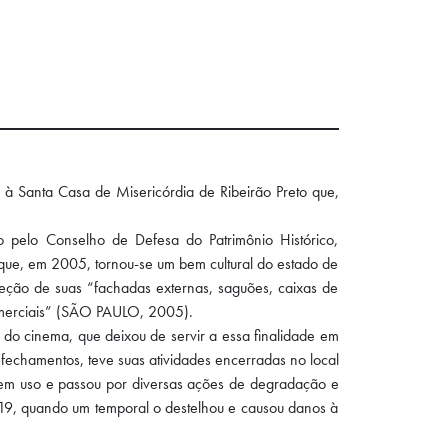
 à Santa Casa de Misericórdia de Ribeirão Preto que,
o pelo Conselho de Defesa do Patrimônio Histórico,
que, em 2005, tornou-se um bem cultural do estado de
teção de suas “fachadas externas, saguões, caixas de
omerciais” (SÃO PAULO, 2005).
r do cinema, que deixou de servir a essa finalidade em
echamentos, teve suas atividades encerradas no local
sem uso e passou por diversas ações de degradação e
019, quando um temporal o destelhou e causou danos à