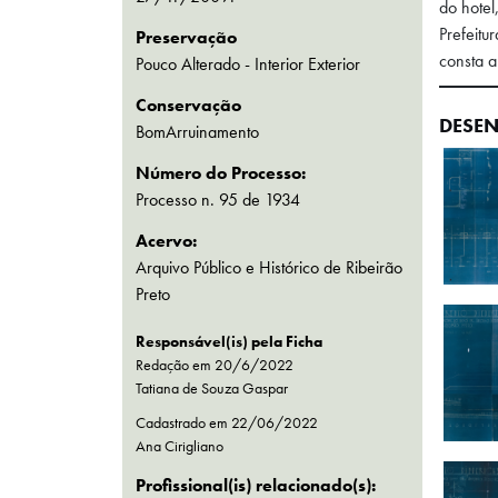
do hotel
Prefeitu
Preservação
consta a
Pouco Alterado - Interior Exterior
Conservação
DESEN
BomArruinamento
Número do Processo:
Processo n. 95 de 1934
Acervo:
Arquivo Público e Histórico de Ribeirão
Preto
Responsável(is) pela Ficha
Redação em 20/6/2022
Tatiana de Souza Gaspar
Cadastrado em
22/06/2022
Ana Cirigliano
Profissional(is) relacionado(s):