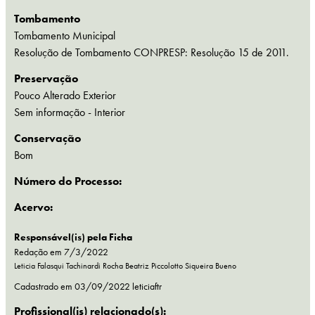
Tombamento
Tombamento Municipal
Resolução de Tombamento CONPRESP: Resolução 15 de 2011.
Preservação
Pouco Alterado Exterior
Sem informação - Interior
Conservação
Bom
Número do Processo:
Acervo:
Responsável(is) pela Ficha
Redação em 7/3/2022
Leticia Falasqui Tachinardi Rocha
Beatriz Piccolotto Siqueira Bueno
Cadastrado em
03/09/2022
leticiaftr
Profissional(is) relacionado(s):