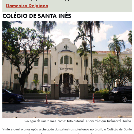
Domenico Delpiano
COLÉGIO DE SANTA INÊS
Colégio de Santa Inês. Fonte: Foto autoral Leticia Falasqui Tachinardi Rocha.
Vinte e quatro anos após a chegada dos primeiros salesianos no Brasil, o Colégio de Santa