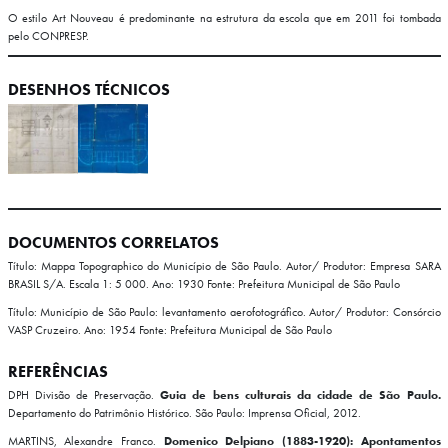
O estilo Art Nouveau é predominante na estrutura da escola que em 2011 foi tombada
pelo CONPRESP.
DESENHOS TÉCNICOS
DOCUMENTOS CORRELATOS
Título: Mappa Topographico do Município de São Paulo.
Autor/ Produtor: Empresa SARA
BRASIL S/A. Escala 1: 5 000.
Ano: 1930
Fonte: Prefeitura Municipal de São Paulo
Título: Município de São Paulo: levantamento aerofotográfico.
Autor/ Produtor: Consórcio
VASP Cruzeiro.
Ano: 1954
Fonte: Prefeitura Municipal de São Paulo
REFERÊNCIAS
DPH Divisão de Preservação.
Guia de bens culturais da cidade de São Paulo.
Departamento do Patrimônio Histórico. São Paulo: Imprensa Oficial, 2012.
MARTINS, Alexandre Franco.
Domenico Delpiano (1883-1920): Apontamentos