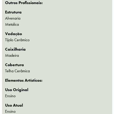
Outros Profissionais:
Estrutura
Alvenaria
Metalica
Vedação
Tijolo Cerâmico
Caixilharia
Madeira
Cobertura
Telha Cerâmica
Elementos Artísticos:
Uso Original
Ensino
Uso Atual
Ensino