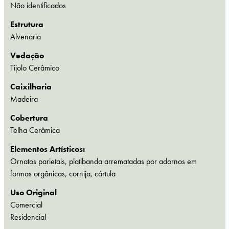
Não identificados
Estrutura
Alvenaria
Vedação
Tijolo Cerâmico
Caixilharia
Madeira
Cobertura
Telha Cerâmica
Elementos Artísticos:
Ornatos parietais, platibanda arrematadas por adornos em
formas orgânicas, cornija, cártula
Uso Original
Comercial
Residencial