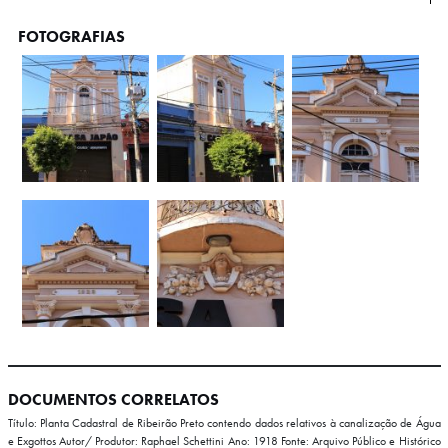
FOTOGRAFIAS
DOCUMENTOS CORRELATOS
Título: Planta Cadastral de Ribeirão Preto contendo dados relativos à canalização de Água
e Exgottos
Autor/ Produtor: Raphael Schettini
Ano: 1918
Fonte: Arquivo Público e Histórico