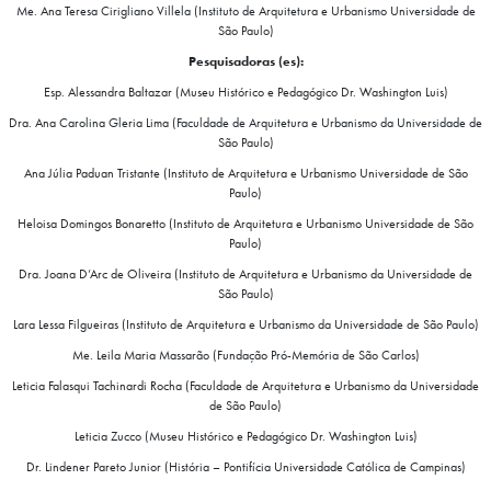
Me. Ana Teresa Cirigliano Villela (Instituto de Arquitetura e Urbanismo Universidade de
São Paulo)
Pesquisadoras (es):
Esp. Alessandra Baltazar (Museu Histórico e Pedagógico Dr. Washington Luis)
Dra. Ana Carolina Gleria Lima (Faculdade de Arquitetura e Urbanismo da Universidade de
São Paulo)
Ana Júlia Paduan Tristante (Instituto de Arquitetura e Urbanismo Universidade de São
Paulo)
Heloisa Domingos Bonaretto (Instituto de Arquitetura e Urbanismo Universidade de São
Paulo)
Dra. Joana D’Arc de Oliveira (Instituto de Arquitetura e Urbanismo da Universidade de
São Paulo)
Lara Lessa Filgueiras (Instituto de Arquitetura e Urbanismo da Universidade de São Paulo)
Me. Leila Maria Massarão (Fundação Pró-Memória de São Carlos)
Leticia Falasqui Tachinardi Rocha (Faculdade de Arquitetura e Urbanismo da Universidade
de São Paulo)
Leticia Zucco (Museu Histórico e Pedagógico Dr. Washington Luis)
Dr. Lindener Pareto Junior (História – Pontifícia Universidade Católica de Campinas)