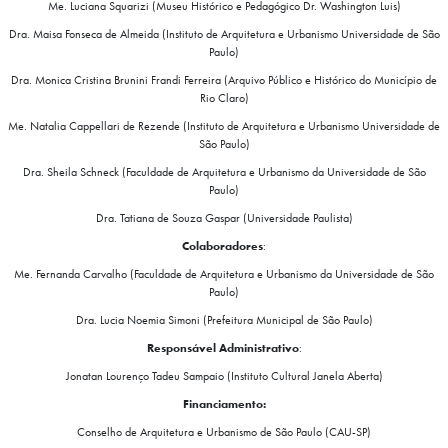
Me. Luciana Squarizi (Museu Histórico e Pedagógico Dr. Washington Luis)
Dra. Maisa Fonseca de Almeida (Instituto de Arquitetura e Urbanismo Universidade de São
Paulo)
Dra. Monica Cristina Brunini Frandi Ferreira (Arquivo Público e Histórico do Município de
Rio Claro)
Me. Natalia Cappellari de Rezende (Instituto de Arquitetura e Urbanismo Universidade de
São Paulo)
Dra. Sheila Schneck (Faculdade de Arquitetura e Urbanismo da Universidade de São
Paulo)
Dra. Tatiana de Souza Gaspar (Universidade Paulista)
Colaboradores
:
Me. Fernanda Carvalho (Faculdade de Arquitetura e Urbanismo da Universidade de São
Paulo)
Dra. Lucia Noemia Simoni (Prefeitura Municipal de São Paulo)
Responsável Administrativo
:
Jonatan Lourenço Tadeu Sampaio (Instituto Cultural Janela Aberta)
Financiamento:
Conselho de Arquitetura e Urbanismo de São Paulo (CAU-SP)