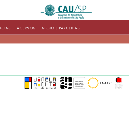
NCIAS
ACERVOS
APOIO E PARCERIAS